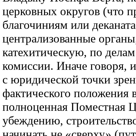
церковных округов (что п
благочиниям или деканата
централизованные органы
катехитическую, по делам
комиссии. Иначе говоря, 
с юридической точки зрен
фактического положения в
полноценная Поместная Ц
убеждению, строительств
начинать не «сверху» (пу