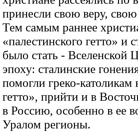
принесли свою веру, свою
Тем самым раннее христиа
«палестинского гетто» и с
было стать - Вселенской 
эпоху: сталинские гонени
помогли греко-католикам 
гетто», прийти и в Восточ
в Россию, особенно в ее 
Уралом регионы.