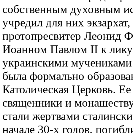
собственным духовным ис
учредил для них экзархат, 
протопресвитер Леонид 
Иоанном Павлом II к лику
украинскими мучениками 
была формально образован
Католическая Церковь. Ее 
священники и монашеств
стали жертвами сталински
начале 30-х годов, погибл