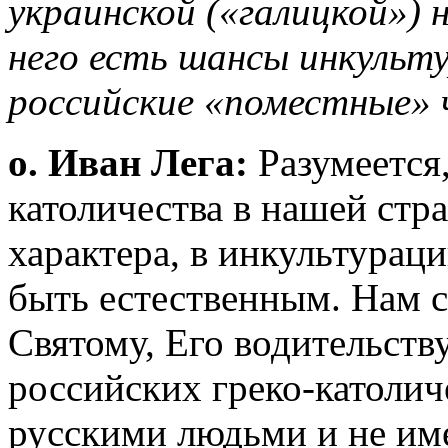
украинской («галицкой») 
него есть шансы инкульт
российские «поместные»
о. Иван Лега:
Разумеется,
католичества в нашей стр
характера, в инкультурац
быть естественным. Нам с
Святому, Его водительству
российских греко-католич
русскими людьми и не им