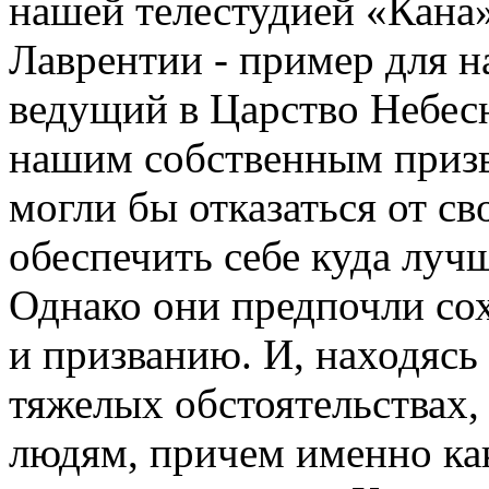
нашей телестудией «Кана
Лаврентии - пример для н
ведущий в Царство Небесн
нашим собственным призв
могли бы отказаться от св
обеспечить себе куда луч
Однако они предпочли сох
и призванию. И, находясь
тяжелых обстоятельствах
людям, причем именно как