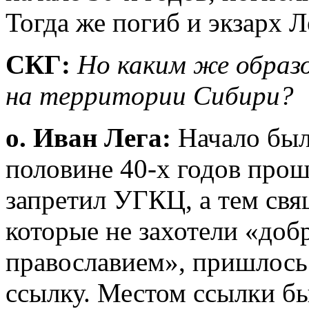
Тогда же погиб и экзарх 
СКГ:
Но каким же образ
на территории Сибири?
о. Иван Лега:
Начало был
половине 40-х годов прошл
запретил УГКЦ, а тем с
которые не захотели «доб
православием», пришлось 
ссылку. Местом ссылки б