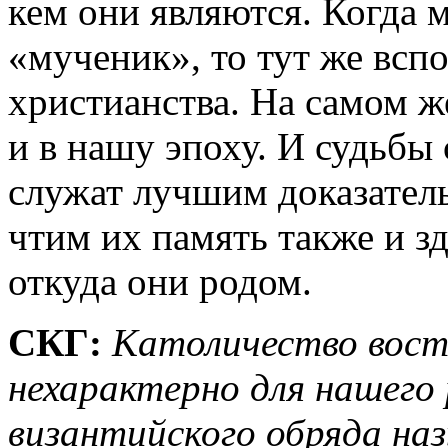
кем они являются. Когда 
«мученик», то тут же всп
христианства. На самом ж
и в нашу эпоху. И судьбы
служат лучшим доказател
чтим их память также и зд
откуда они родом.
СКГ:
Католичество восто
нехарактерно для нашего
византийского обряда на