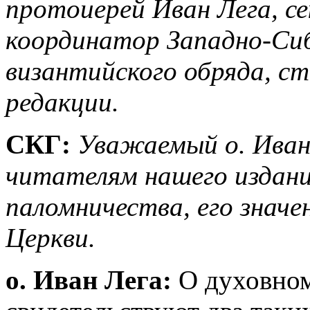
протоиерей Иван Лега, с
координатор Западно-Сиб
византийского обряда, с
редакции.
СКГ:
Уважаемый о. Иван
читателям нашего издани
паломничества, его значе
Церкви.
о. Иван Лега:
О духовном