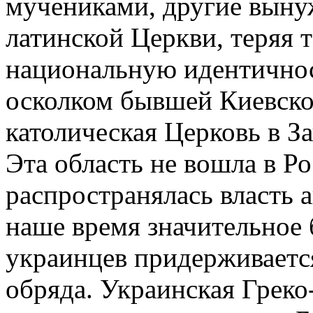
мучениками, другие выну
латинской Церкви, теряя 
национальную идентично
осколком бывшей Киевско
католическая Церковь в З
Эта область не вошла в Р
распространялась власть 
наше время значительное
украинцев придерживается
обряда. Украинская Грек