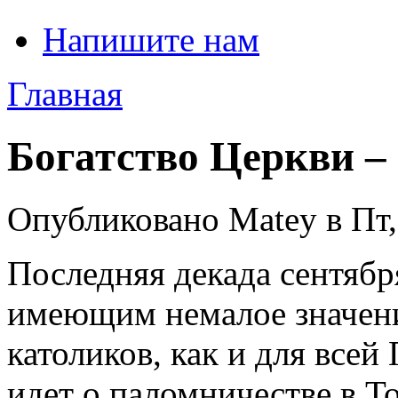
Напишите нам
Главная
Богатство Церкви –
Опубликовано Matey в Пт, 
Последняя декада сентябр
имеющим немалое значени
католиков, как и для все
идет о паломничестве в Т