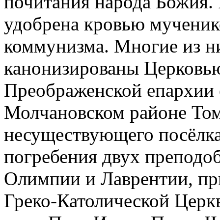
почитания народа Божия. 
удобрена кровью мученик
коммунизма. Многие из н
канонизированы Церковью
Преображенской епархии е
Молчановском районе Том
несуществующего посёлка 
погребения двух преподо
Олимпии и Лаврентии, п
Греко-Католической Церкв