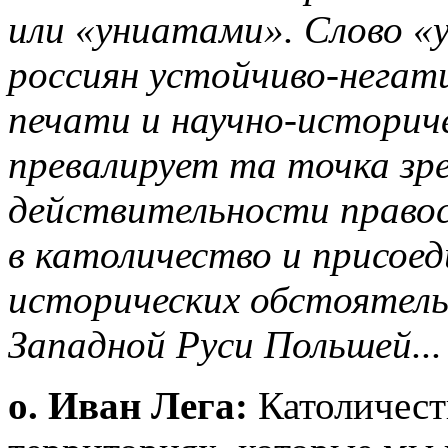
или «униатами». Слово «
россиян устойчиво-негат
печати и научно-историче
превалирует та точка зре
действительности правос
в католичество и присоед
исторических обстоятельс
Западной Руси Польшей...
о. Иван Лега:
Католичест