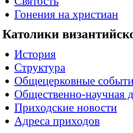
Святость
Гонения на христиан
Католики византийско
История
Структура
Общецерковные событ
Общественно-научная д
Приходские новости
Адреса приходов