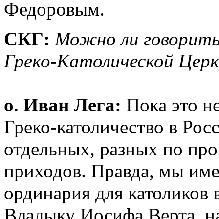
Федоровым.
СКГ:
Можно ли говорить 
Греко-Католической Церк
о. Иван Лега:
Пока это н
Греко-католичество в Росс
отдельных, разных по пр
приходов. Правда, мы име
ординария для католиков 
Владыку Иосифа Верта, н