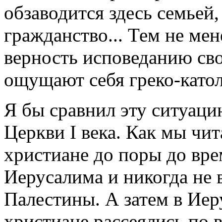
обзаводится здесь семьей,
гражданство... Тем не ме
верность исповеданию св
ощущают себя греко-като
Я бы сравнил эту ситуаци
Церкви I века. Как мы чи
христиане до поры до вре
Иерусалима и никогда не 
Палестины. А затем в Иер
христиане рассеялись по 