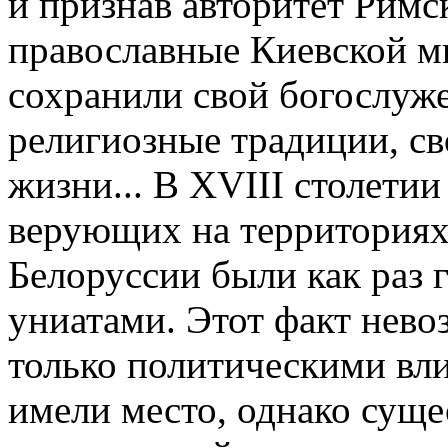
и признав авторитет Римс
православные Киевской м
сохранили свой богослуж
религиозные традиции, св
жизни... В XVIII столети
верующих на территория
Белоруссии были как раз 
униатами. Этот факт нев
только политическими вли
имели место, однако суще