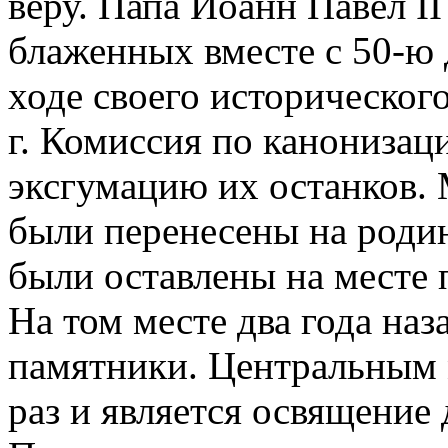
веру. Папа Иоанн Павел II
блаженных вместе с 50-ю
ходе своего историческог
г. Комиссия по канонизац
эксгумацию их останков
были перенесены на родин
были оставлены на месте 
На том месте два года на
памятники. Центральным 
раз и является освящение