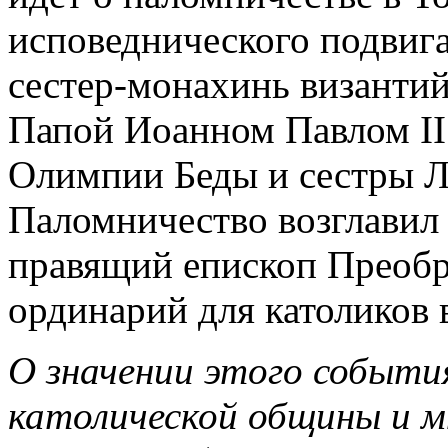
исповеднического подвига
сестер-монахинь византи
Папой Иоанном Павлом II
Олимпии Беды и сестры Л
Паломничество возглавил
правящий епископ Преобр
ординарий для католиков 
О значении этого события
католической общины и 