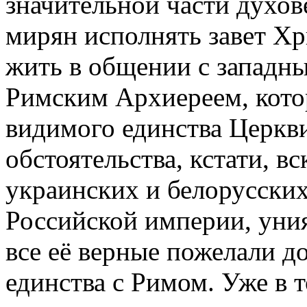
значительной части духо
мирян исполнять завет Хр
жить в общении с западны
Римским Архиереем, кото
видимого единства Церкви
обстоятельства, кстати, в
украинских и белорусских
Российской империи, уния
все её верные пожелали д
единства с Римом. Уже в т