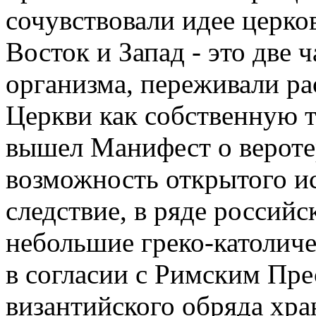
сочувствовали идее церков
Восток и Запад - это две 
организма, переживали ра
Церкви как собственную тр
вышел Манифест о вероте
возможность открытого ис
следствие, в ряде россий
небольшие греко-католич
в согласии с Римским Пре
византийского обряда хр