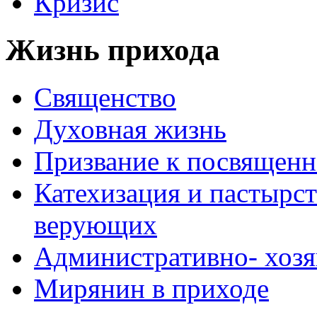
Кризис
Жизнь прихода
Священство
Духовная жизнь
Призвание к посвящен
Катехизация и пастырс
верующих
Административно- хоз
Мирянин в приходе